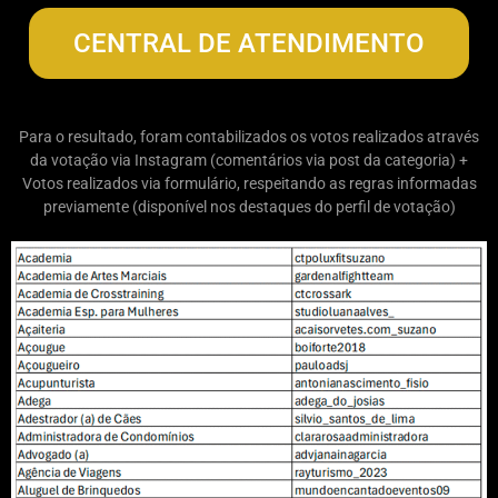
CENTRAL DE ATENDIMENTO
Para o resultado, foram contabilizados os votos realizados através
da votação via Instagram (comentários via post da categoria) +
Votos realizados via formulário, respeitando as regras informadas
previamente (disponível nos destaques do perfil de votação)