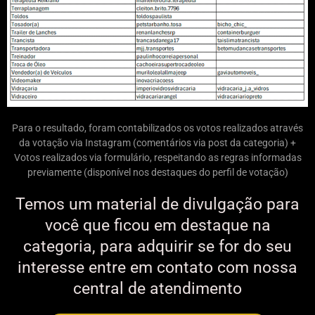
Para o resultado, foram contabilizados os votos realizados através
da votação via Instagram (comentários via post da categoria) +
Votos realizados via formulário, respeitando as regras informadas
previamente (disponível nos destaques do perfil de votação)
Temos um material de divulgação para
você que ficou em destaque na
categoria, para adquirir se for do seu
interesse entre em contato com nossa
central de atendimento