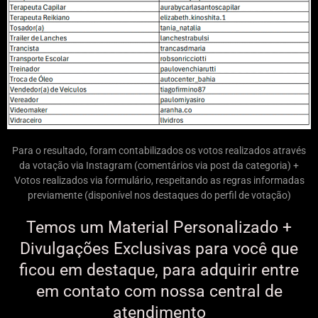
Para o resultado, foram contabilizados os votos realizados através
da votação via Instagram (comentários via post da categoria) +
Votos realizados via formulário, respeitando as regras informadas
previamente (disponível nos destaques do perfil de votação)
Temos um Material Personalizado +
Divulgações Exclusivas para você que
ficou em destaque, para adquirir entre
em contato com nossa central de
atendimento