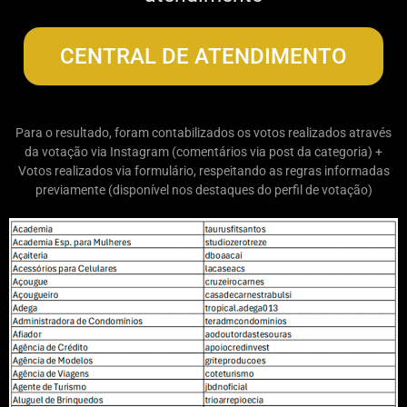
CENTRAL DE ATENDIMENTO
Para o resultado, foram contabilizados os votos realizados através
da votação via Instagram (comentários via post da categoria) +
Votos realizados via formulário, respeitando as regras informadas
previamente (disponível nos destaques do perfil de votação)