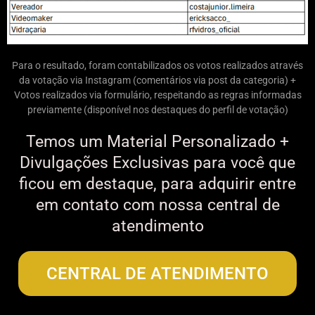
Para o resultado, foram contabilizados os votos realizados através
da votação via Instagram (comentários via post da categoria) +
Votos realizados via formulário, respeitando as regras informadas
previamente (disponível nos destaques do perfil de votação)
Temos um Material Personalizado +
Divulgações Exclusivas para você que
ficou em destaque, para adquirir entre
em contato com nossa central de
atendimento
CENTRAL DE ATENDIMENTO