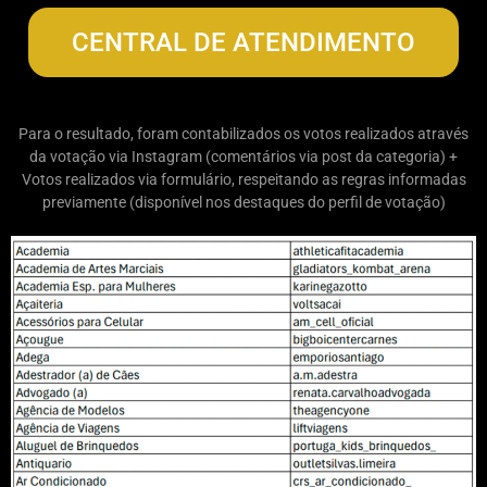
CENTRAL DE ATENDIMENTO
Para o resultado, foram contabilizados os votos realizados através
da votação via Instagram (comentários via post da categoria) +
Votos realizados via formulário, respeitando as regras informadas
previamente (disponível nos destaques do perfil de votação)