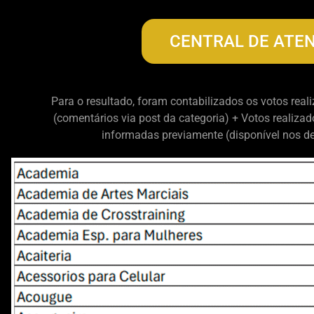
CENTRAL DE ATE
Para o resultado, foram contabilizados os votos real
(comentários via post da categoria) + Votos realizad
informadas previamente (disponível nos de