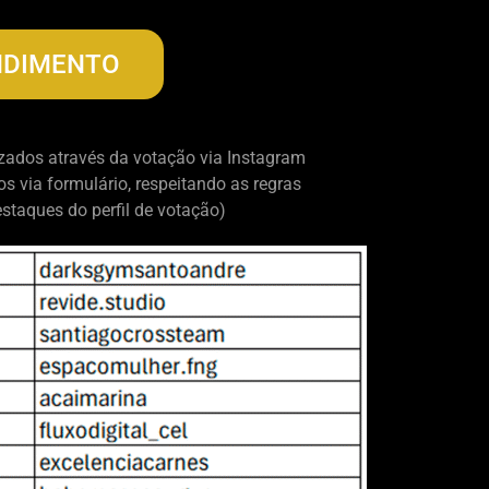
NDIMENTO
izados através da votação via Instagram
os via formulário, respeitando as regras
staques do perfil de votação)