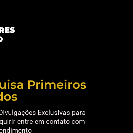
uisa Primeiros
dos
Divulgações Exclusivas para
quirir entre em contato com
tendimento