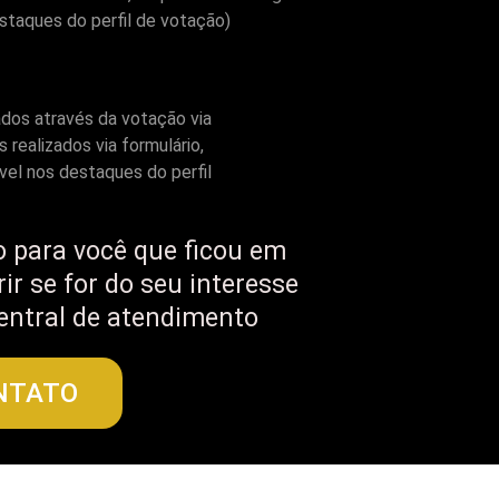
staques do perfil de votação)
ados através da votação via
 realizados via formulário,
vel nos destaques do perfil
 para você que ficou em
ir se for do seu interesse
entral de atendimento
NTATO