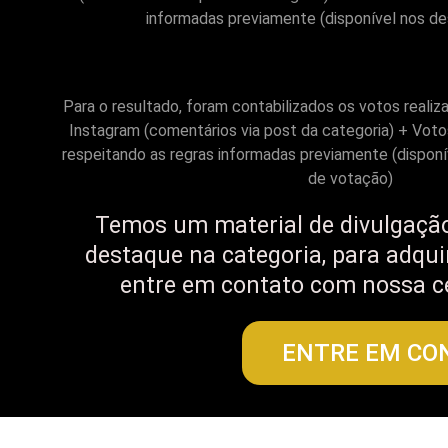
informadas previamente (disponível nos de
Para o resultado, foram contabilizados os votos realiz
Instagram (comentários via post da categoria) + Votos
respeitando as regras informadas previamente (disponí
de votação)
Temos um material de divulgação
destaque na categoria, para adquir
entre em contato com nossa c
ENTRE EM CO