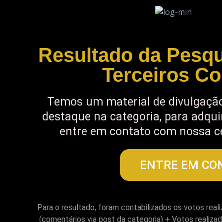
Resultado da Pesq
Terceiros C
Temos um material de divulgação
destaque na categoria, para adquir
entre em contato com nossa c
ENTRE EM CO
Para o resultado, foram contabilizados os votos real
(comentários via post da categoria) + Votos realizad