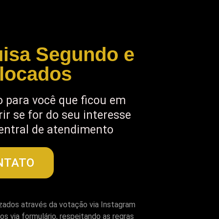
uisa Segundo e
olocados
 para você que ficou em
ir se for do seu interesse
entral de atendimento
NTATO
izados através da votação via Instagram
os via formulário, respeitando as regras