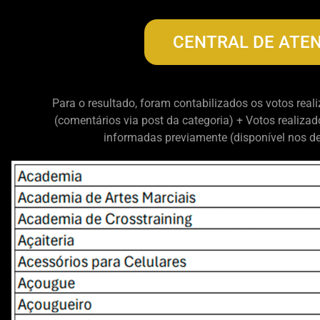
CENTRAL DE ATE
Para o resultado, foram contabilizados os votos real
(comentários via post da categoria) + Votos realizad
informadas previamente (disponível nos de