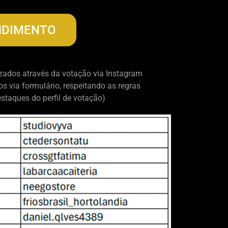
NDIMENTO
izados através da votação via Instagram
os via formulário, respeitando as regras
staques do perfil de votação)