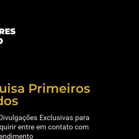
uisa Primeiros
dos
Divulgações Exclusivas para
quirir entre em contato com
tendimento