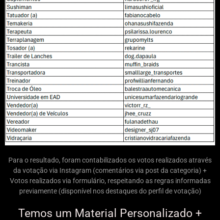
Para o resultado, foram contabilizados os votos realizados através
da votação via Instagram (comentários via post da categoria) +
Votos realizados via formulário, respeitando as regras informadas
previamente (disponível nos destaques do perfil de votação)
Temos um Material Personalizado +