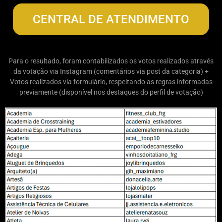
CENTRAL DE ATENDIMENTO
Para o resultado, foram contabilizados os votos realizados através
da votação via Instagram (comentários via post da categoria) +
Votos realizados via formulário, respeitando as regras informadas
previamente (disponível nos destaques do perfil de votação)