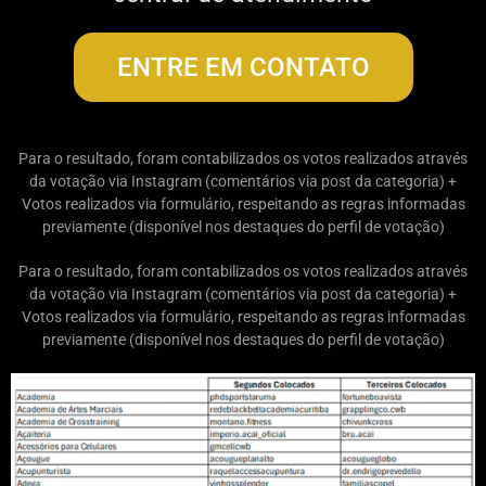
ENTRE EM CONTATO
Para o resultado, foram contabilizados os votos realizados através
da votação via Instagram (comentários via post da categoria) +
Votos realizados via formulário, respeitando as regras informadas
previamente (disponível nos destaques do perfil de votação)
Para o resultado, foram contabilizados os votos realizados através
da votação via Instagram (comentários via post da categoria) +
Votos realizados via formulário, respeitando as regras informadas
previamente (disponível nos destaques do perfil de votação)