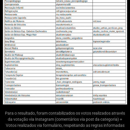
Para o resultado, foram contabilizados os votos realizados através
da votação via Instagram (comentários via post da categoria) +
Votos realizados via formulário, respeitando as regras informadas