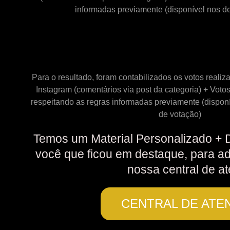
informadas previamente (disponível nos de
Para o resultado, foram contabilizados os votos realiz
Instagram (comentários via post da categoria) + Votos
respeitando as regras informadas previamente (disponí
de votação)
Temos um Material Personalizado + 
você que ficou em destaque, para ad
nossa central de a
CENTRAL DE ATE