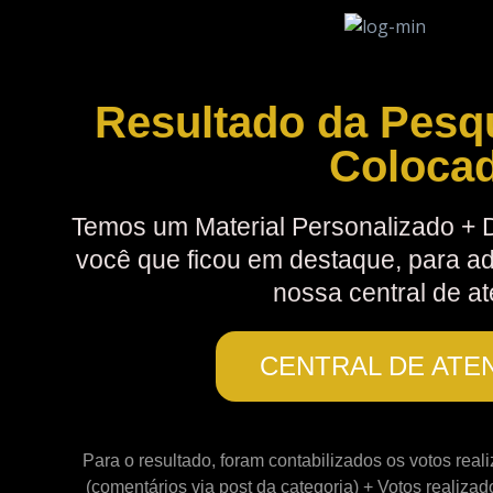
Resultado da Pesq
Coloca
Temos um Material Personalizado + 
você que ficou em destaque, para ad
nossa central de a
CENTRAL DE ATE
Para o resultado, foram contabilizados os votos real
(comentários via post da categoria) + Votos realizad