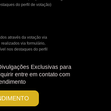
staques do perfil de votação)
ados através da votação via
 realizados via formulário,
vel nos destaques do perfil
Divulgações Exclusivas para
quirir entre em contato com
tendimento
NDIMENTO