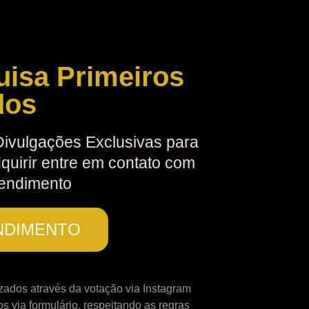
uisa Primeiros
dos
Divulgações Exclusivas para
quirir entre em contato com
tendimento
NDIMENTO
izados através da votação via Instagram
os via formulário, respeitando as regras