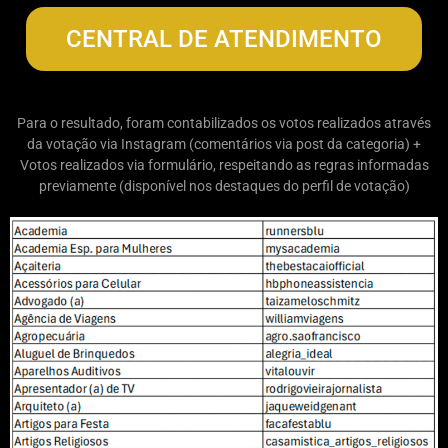
CENTRAL DE ATENDIMENTO
Para o resultado, foram contabilizados os votos realizados através
da votação via Instagram (comentários via post da categoria) +
Votos realizados via formulário, respeitando as regras informadas
previamente (disponível nos destaques do perfil de votação)