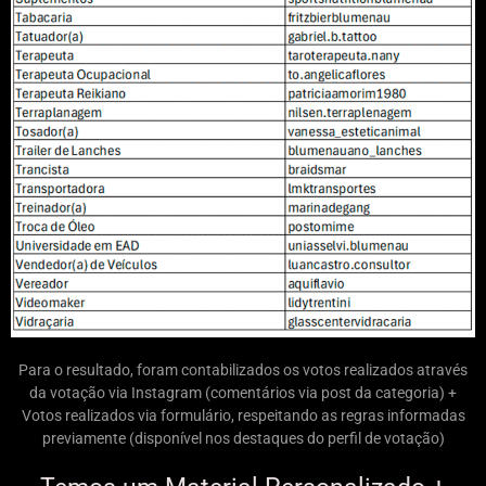
Para o resultado, foram contabilizados os votos realizados através
da votação via Instagram (comentários via post da categoria) +
Votos realizados via formulário, respeitando as regras informadas
previamente (disponível nos destaques do perfil de votação)