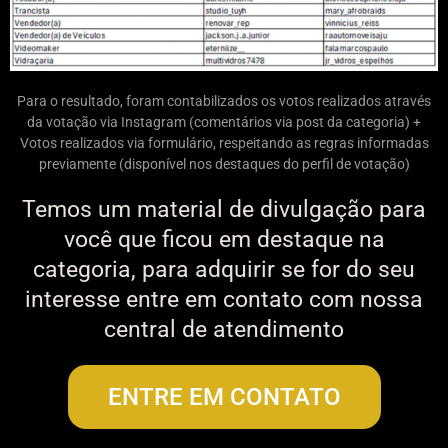
Para o resultado, foram contabilizados os votos realizados através
da votação via Instagram (comentários via post da categoria) +
Votos realizados via formulário, respeitando as regras informadas
previamente (disponível nos destaques do perfil de votação)
Temos um material de divulgação para
você que ficou em destaque na
categoria, para adquirir se for do seu
interesse entre em contato com nossa
central de atendimento
ENTRE EM CONTATO